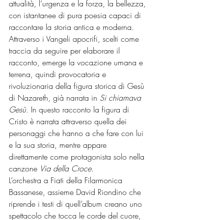
attualità, l’urgenza e la forza, la bellezza, 
con istantanee di pura poesia capaci di 
raccontare la storia antica e moderna.
Attraverso i Vangeli apocrifi, scelti come 
traccia da seguire per elaborare il 
racconto, emerge la vocazione umana e 
terrena, quindi provocatoria e 
rivoluzionaria della figura storica di Gesù 
di Nazareth, già narrata in 
Si chiamava 
Gesù
. In questo racconto la figura di 
Cristo è narrata attraverso quella dei 
personaggi che hanno a che fare con lui 
e la sua storia, mentre appare 
direttamente come protagonista solo nella 
canzone 
Via della Croce
.
L’orchestra a Fiati della Filarmonica 
Bassanese, assieme David Riondino che 
riprende i testi di quell’album creano uno 
spettacolo che tocca le corde del cuore, 