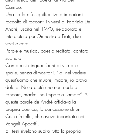
Campo.
Una tra le più significative e importanti 
raccolta di racconti in versi di Fabrizio De 
André, uscita nel 1970, rielaborata e 
interpretata per Orchestra a Fiati, due 
voci e coro.
Parole e musica, poesia recitata, cantata, 
suonata.
Con quasi cinquant’anni di vita alle 
spalle, senza dimostrarli. “Io, nel vedere 
quest’uomo che muore, madre, io provo 
dolore. Nella pietà che non cede al 
rancore, madre, ho imparato l’amore”. A 
queste parole de André affidava la 
propria poetica, la concezione di un 
Cristo fratello, che aveva incontrato nei 
Vangeli Apocrifi.
E i testi rivelano subito tutta la propria 