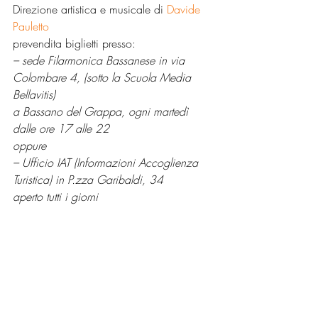
Direzione artistica e musicale di 
Davide 
Pauletto
prevendita biglietti presso:
– sede Filarmonica Bassanese in via 
Colombare 4, (sotto la Scuola Media 
Bellavitis)
a Bassano del Grappa, ogni martedì 
dalle ore 17 alle 22
oppure
– Ufficio IAT (Informazioni Accoglienza 
Turistica) in P.zza Garibaldi, 34
aperto tutti i giorni