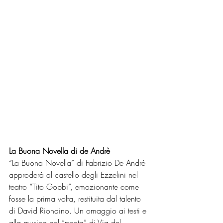
La Buona Novella di de Andrè
“La Buona Novella” di Fabrizio De André 
approderà al castello degli Ezzelini nel 
teatro “Tito Gobbi”, emozionante come 
fosse la prima volta, restituita dal talento 
di David Riondino. Un omaggio ai testi e 
alla musica del “poeta” di Via del 