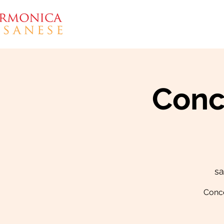
ASSOCIAZIONE
Conc
sa
Concer