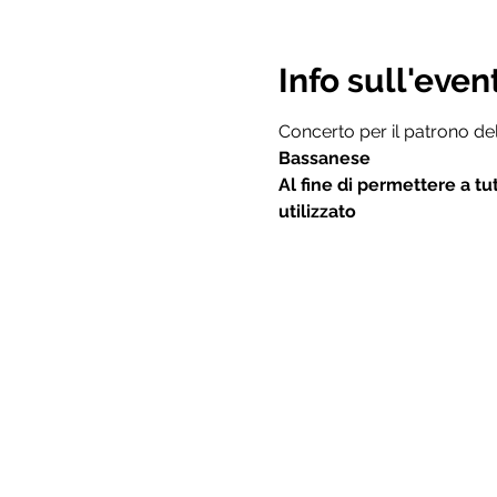
Info sull'even
Concerto per il patrono dell
Bassanese
Al fine di permettere a tut
utilizzato