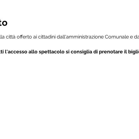
to
a città offerto ai cittadini dall'amministrazione Comunale e da
ti l'accesso allo spettacolo si consiglia di prenotare il bigl