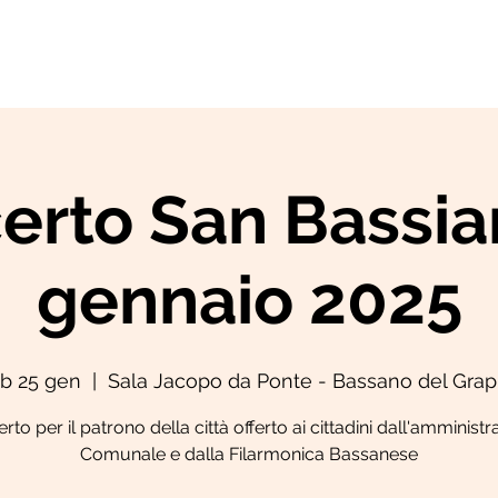
SCUOLA
YAMAHA CLASSBAND
ORCHESTRA
NEWS
erto San Bassia
gennaio 2025
b 25 gen
  |  
Sala Jacopo da Ponte - Bassano del Gra
to per il patrono della città offerto ai cittadini dall'amminist
Comunale e dalla Filarmonica Bassanese