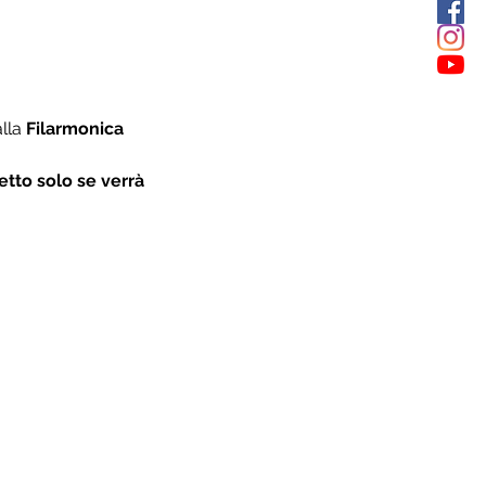
lla 
Filarmonica 
ietto solo se verrà 