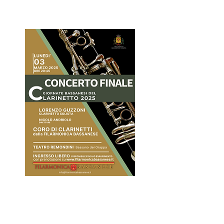
CONTATTI
Piazzale Luigi Cadorna, 34