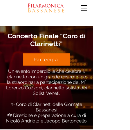
Concerto Finale "Coro di
Clarinetti"
Partecipa
Un evento imperdibile che celebra il
clarinetto con un grande ensemble e
la straordinaria partecipazione del M°
Lorenzo Guzzoni, clarinetto solista dei
Solisti Veneti.
✨ Coro di Clarinetti delle Giornate
Bassanesi
🎼 Direzione e preparazione a cura di
Nicolò Andriolo e Jacopo Bertoncello