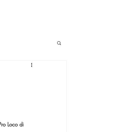
RASSEGNA JAZZ
Pro Loco di 