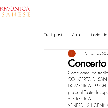
ASSOCIAZIONE
Tutti i post
Clinic
Lezioni in 
Info Filarmonica
20 
Concerto
Come ormai da tradi
CONCERTO DI SAN BAS
DOMENICA 19 GENN
presso il Teatro Jac
e in REPLICA
VENERDI’ 24 GENNAI