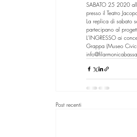
SABATO 25 2020 all
presso il Teatro Jac
La replica di sabato 
partecipano al prog
L’INGRESSO ai concerti
Grappa (Museo Civico
info@filarmonicabassa
Post recenti