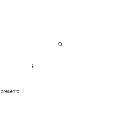
RASSEGNA JAZZ
resenta il 