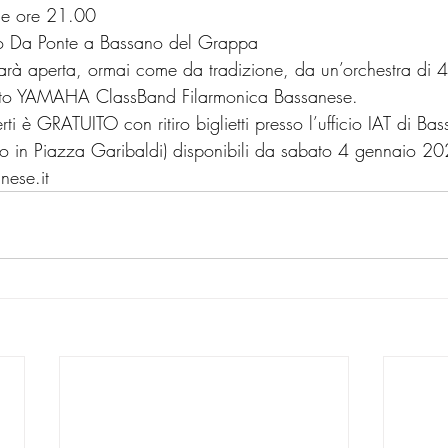
e ore 21.00
opo Da Ponte a Bassano del Grappa
sarà aperta, ormai come da tradizione, da un’orchestra di 
etto YAMAHA ClassBand Filarmonica Bassanese.
 è GRATUITO con ritiro biglietti presso l’ufficio IAT di Bas
 in Piazza Garibaldi) disponibili da sabato 4 gennaio 2
nese.it