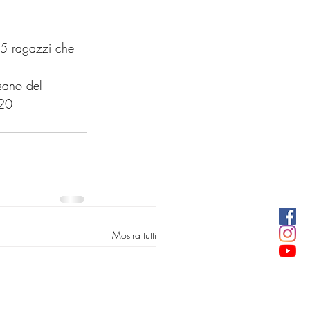
45 ragazzi che 
sano del 
020
Mostra tutti