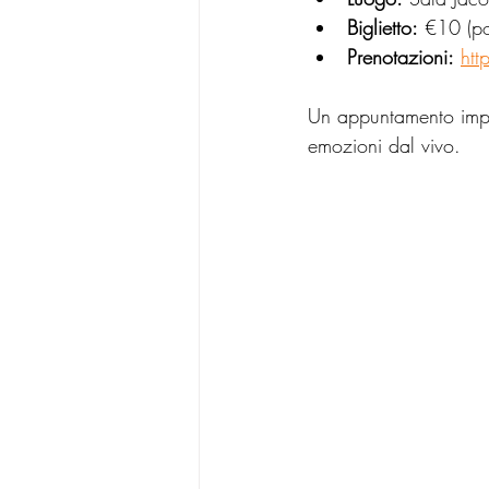
Biglietto:
 €10 (po
Prenotazioni:
htt
Un appuntamento imper
emozioni dal vivo.