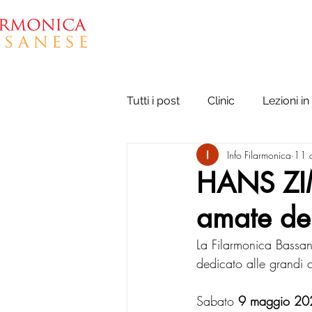
ASSOCIAZIONE
Tutti i post
Clinic
Lezioni in 
Info Filarmonica
11 
HANS ZIM
amate de
La Filarmonica Bassan
dedicato alle grandi
Sabato 
9 maggio 20