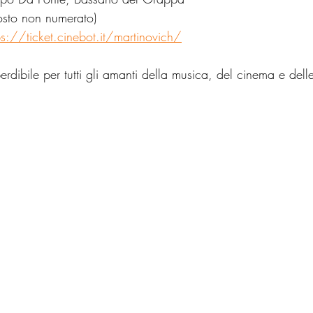
sto non numerato)
ps://ticket.cinebot.it/martinovich/
dibile per tutti gli amanti della musica, del cinema e dell