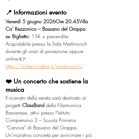
📍 Informazioni evento
Venerdì 5 giugno 2026Ore 20.45Villa 
Ca’ Rezzonico – Bassano del Grappa
🎫 
Biglietto:
 15€ + prevendita
Acquistabile presso la Sala Martinovich 
durante gli orari di proiezione oppure 
online:👉 
https://ticket.cinebot.it/martinovich/
❤️ Un concerto che sostiene la 
musica
Il ricavato della serata sarà destinato ai 
progetti 
ClassBand
 della Filarmonica 
Bassanese, attivi presso l’Istituto 
Comprensivo 2 – Scuola Primaria 
“Canova” di Bassano del Grappa.
Un’iniziativa concreta per avvicinare i più 