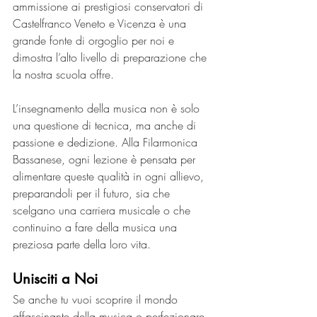
ammissione ai prestigiosi conservatori di 
Castelfranco Veneto e Vicenza è una 
grande fonte di orgoglio per noi e 
dimostra l’alto livello di preparazione che 
la nostra scuola offre.
L’insegnamento della musica non è solo 
una questione di tecnica, ma anche di 
passione e dedizione. Alla Filarmonica 
Bassanese, ogni lezione è pensata per 
alimentare queste qualità in ogni allievo, 
preparandoli per il futuro, sia che 
scelgano una carriera musicale o che 
continuino a fare della musica una 
preziosa parte della loro vita.
Unisciti a Noi
Se anche tu vuoi scoprire il mondo 
affascinante della musica o perfezionare 