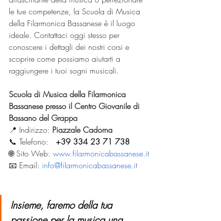
le tue competenze, la Scuola di Musica 
della Filarmonica Bassanese è il luogo 
ideale. Contattaci oggi stesso per 
conoscere i dettagli dei nostri corsi e 
scoprire come possiamo aiutarti a 
raggiungere i tuoi sogni musicali.
Scuola di Musica della Filarmonica 
Bassanese presso il Centro Giovanile di 
Bassano del Grappa
📍 Indirizzo: 
Piazzale Cadorna
📞 Telefono: 
+
+39 334 23 71 738
🌐 Sito Web: 
www.filarmonicabassanese.it
📧 Email: 
info@filarmonicabassanese.it
Insieme, faremo della tua 
passione per la musica una 