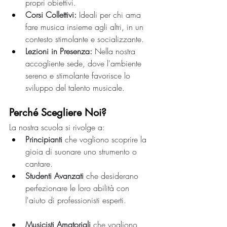
propri obiettivi.
Corsi Collettivi:
 Ideali per chi ama 
fare musica insieme agli altri, in un 
contesto stimolante e socializzante.
Lezioni in Presenza: 
Nella nostra 
accogliente sede, dove l'ambiente 
sereno e stimolante favorisce lo 
sviluppo del talento musicale.
Perché Scegliere Noi?
La nostra scuola si rivolge a:
Principianti 
che vogliono scoprire la 
gioia di suonare uno strumento o 
cantare.
Studenti Avanzati
 che desiderano 
perfezionare le loro abilità con 
l'aiuto di professionisti esperti.
Musicisti Amatoriali 
che vogliono 