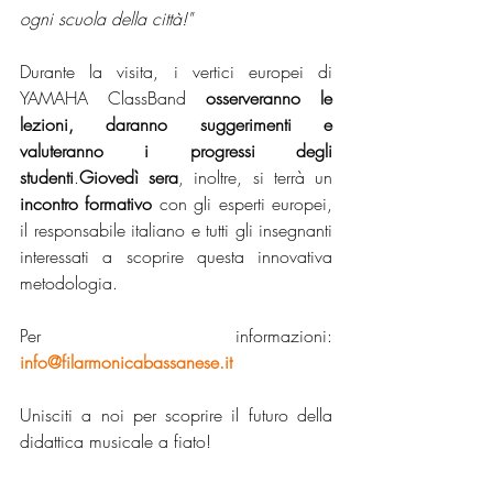
ogni scuola della città!"
Durante la visita, i vertici europei di 
YAMAHA ClassBand 
osserveranno le 
lezioni, daranno suggerimenti e 
valuteranno i progressi degli 
studenti
.
Giovedì sera
, inoltre, si terrà un 
incontro formativo
 con gli esperti europei, 
il responsabile italiano e tutti gli insegnanti 
interessati a scoprire questa innovativa 
metodologia.
Per informazioni: 
info@filarmonicabassanese.it
Unisciti a noi per scoprire il futuro della 
didattica musicale a fiato!