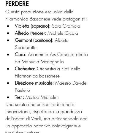
PERDERE
Questa produzione esclusiva della 
Filarmonica Bassanese vede protagonisti:
Violetta (soprano):
 Sara Gramola
Alfredo (tenore):
 Michele Cicala
Germont (baritono):
 Alberto 
Spadarotto
Coro:
 Academia Ars Canendi diretto 
da Manuela Meneghello
Orchestra:
 Orchestra a Fiati della 
Filarmonica Bassanese
Direzione musicale:
 Maestro Davide 
Pauletto
Testi:
 Matteo Michelini
Una serata che unisce tradizione e 
innovazione, rispettando la grandezza 
dell’opera di Verdi, ma arricchendola con 
un approccio narrativo coinvolgente e 
fuori dagli schemi.