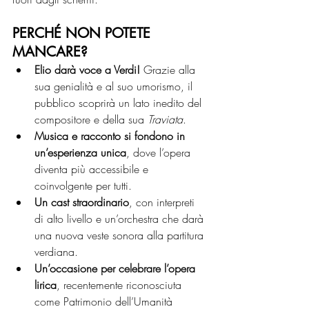
PERCHÉ NON POTETE 
MANCARE?
Elio darà voce a Verdi!
 Grazie alla 
sua genialità e al suo umorismo, il 
pubblico scoprirà un lato inedito del 
compositore e della sua 
Traviata
.
Musica e racconto si fondono in 
un’esperienza unica
, dove l’opera 
diventa più accessibile e 
coinvolgente per tutti.
Un cast straordinario
, con interpreti 
di alto livello e un’orchestra che darà 
una nuova veste sonora alla partitura 
verdiana.
Un’occasione per celebrare l’opera 
lirica
, recentemente riconosciuta 
come Patrimonio dell’Umanità 